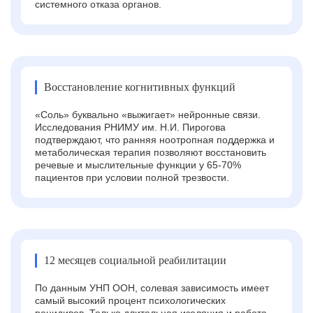
системного отказа органов.
Восстановление когнитивных функций
«Соль» буквально «выжигает» нейронные связи.
Исследования РНИМУ им. Н.И. Пирогова
подтверждают, что ранняя ноотропная поддержка и
метаболическая терапия позволяют восстановить
речевые и мыслительные функции у 65-70%
пациентов при условии полной трезвости.
12 месяцев социальной реабилитации
По данным УНП ООН, солевая зависимость имеет
самый высокий процент психологических
рецидивов. Только длительная изоляция и работа