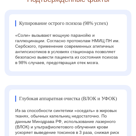
Купирование острого психоза (98% успех)
«Соли» вызывают мощную паранойю и
галлюцинации. Согласно протоколам НМИЦ ПН им.
Сербского, применение современных атипичных
антипсихотиков в условиях стационара позволяет
безопасно вывести пациента из состояния психоза
в 98% случаев, предотвращая отек мозга.
Глубокая аппаратная очистка (ВЛОК и УФОК)
Из-за способности синтетики «оседать» в жировых
тканях, обычных капельниц недостаточно. По
данным Минздрава РФ, использование лазерного
(ВЛОК) и ультрафиолетового облучения крови
ускоряет выведение токсинов в 3 раза, снижая риск