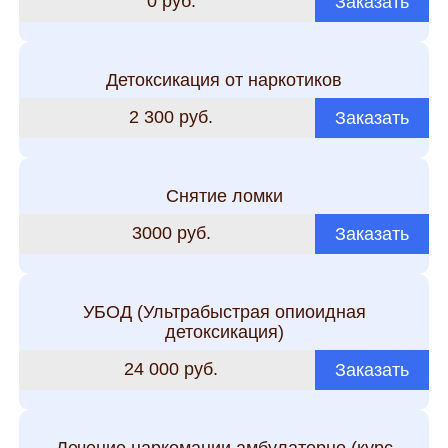
0 руб.
Заказать
Детоксикация от наркотиков
2 300 руб.
Заказать
Снятие ломки
3000 руб.
Заказать
УБОД (Ультрабыстрая опиоидная
детоксикация)
24 000 руб.
Заказать
Лечение наркомании амбулаторно (курс