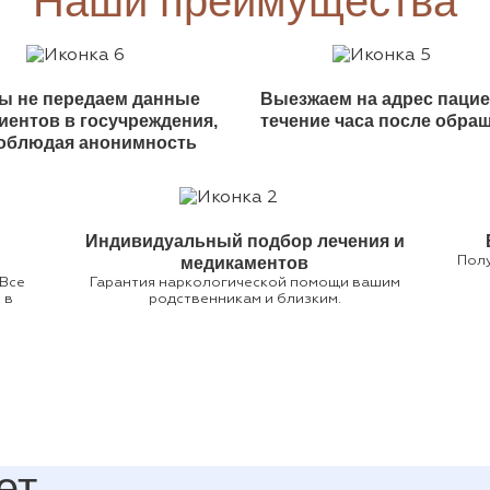
Наши преимущества
ы не передаем данные
Выезжаем на адрес пацие
иентов в госучреждения,
течение часа после обра
облюдая анонимность
Индивидуальный подбор лечения и
медикаментов
Полу
 Все
Гарантия наркологической помощи вашим
 в
родственникам и близким.
ет