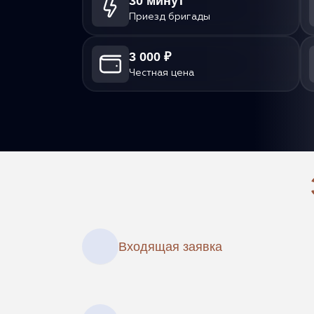
30 минут
Приезд бригады
3 000 ₽
Честная цена
Входящая заявка