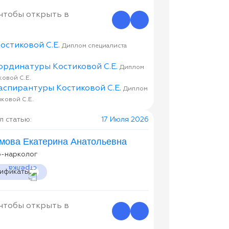
 чтобы открыть в
Диплом специалиста
Диплом
овой С.Е.
Диплом
ковой С.Е.
 статью:
17 Июля 2026
мова Екатерина Анатольевна
р-нарколог
тификаты
 чтобы открыть в