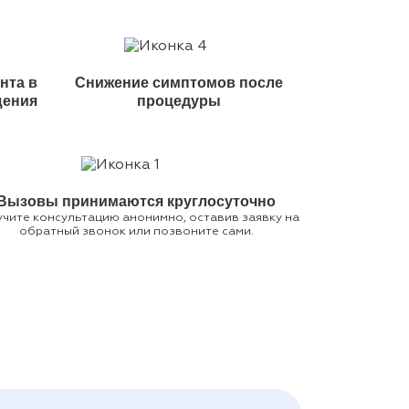
нта в
Снижение симптомов после
щения
процедуры
Вызовы принимаются круглосуточно
чите консультацию анонимно, оставив заявку на
обратный звонок или позвоните сами.