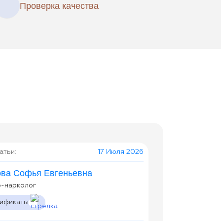
Проверка качества
атьи:
17 Июля 2026
ова Софья Евгеньевна
р-нарколог
тификаты