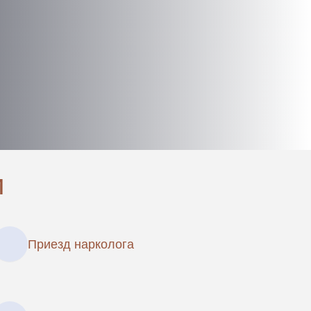
и
Приезд нарколога