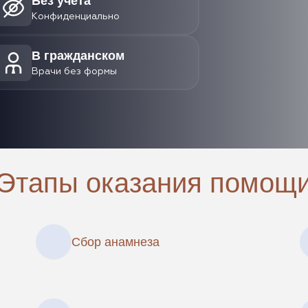
Без учета
Конфиденциально
В гражданском
Врачи без формы
Этапы оказания помощ
Сбор анамнеза