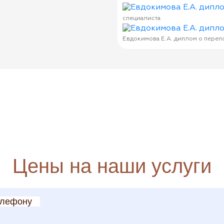
специалиста
Евдокимова Е.А. диплом о переп
Цены на наши услуги
елефону