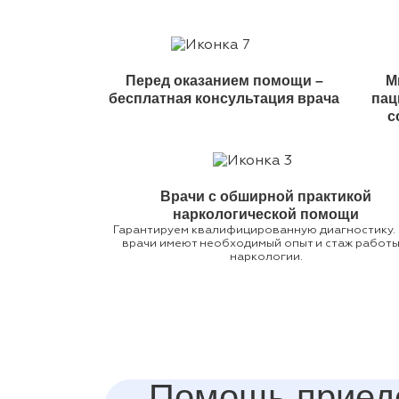
Перед оказанием помощи –
М
бесплатная консультация врача
пац
с
Врачи с обширной практикой
наркологической помощи
Гарантируем квалифицированную диагностику.
врачи имеют необходимый опыт и стаж работы
наркологии.
Помощь приед