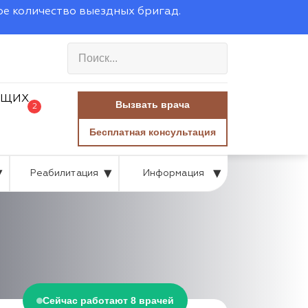
ое количество выездных бригад.
Вызвать врача
2
Бесплатная консультация
Реабилитация
Информация
Сейчас работают 8 врачей