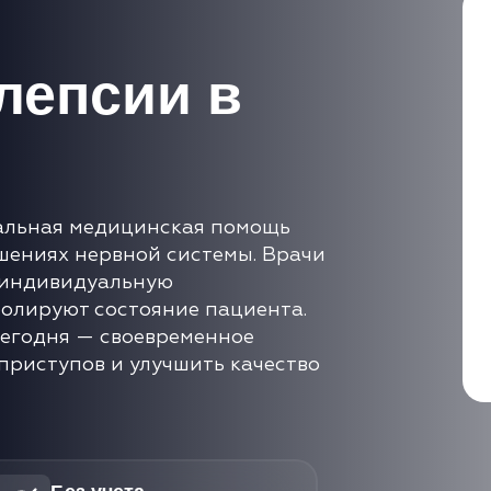
лепсии в
альная медицинская помощь
шениях нервной системы. Врачи
 индивидуальную
олируют состояние пациента.
сегодня — своевременное
 приступов и улучшить качество