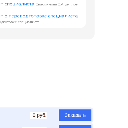
Евдокимова Е.А. диплом
одготовке специалиста
0 руб.
Заказать