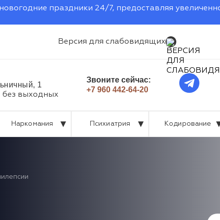
новогодние праздники 24/7, предоставляя увеличенн
Версия для слабовидящих
Звоните сейчас:
льничный, 1
+7 960 442-64-20
, без выходных
Наркомания
Психиатрия
Кодирование
пилепсии