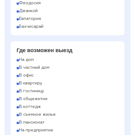
Феодосия
Джанкой
Евпатория
Бахчисарай
Где возможен выезд
На дом
В частный дом
В офис
В квартиру
В гостиницу
В общежитие
В коттедж
В съемное жилье
В пансионат
На предприятие