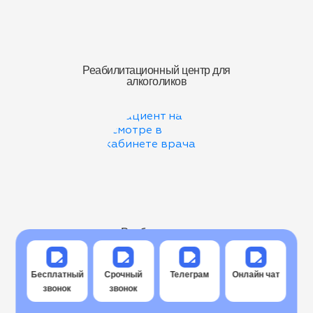
Реабилитационный центр для
алкоголиков
Реабилитация
алкоголиков
Бесплатный
Срочный
Телеграм
Онлайн чат
звонок
звонок