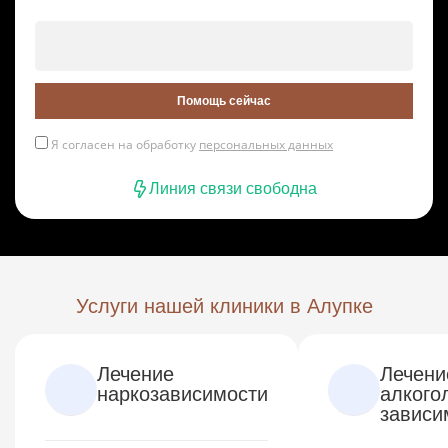
Помощь сейчас
Я согласен на обработку
персональных данных
Линия связи свободна
Услуги нашей клиники в Алупке
Лечение
Лечени
наркозависимости
алкого
зависи