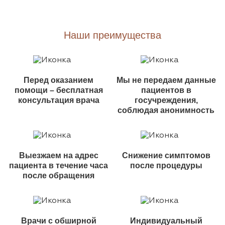
Наши преимущества
Перед оказанием
Мы не передаем данные
помощи – бесплатная
пациентов в
консультация врача
госучреждения,
соблюдая анонимность
Выезжаем на адрес
Снижение симптомов
пациента в течение часа
после процедуры
после обращения
Врачи с обширной
Индивидуальный