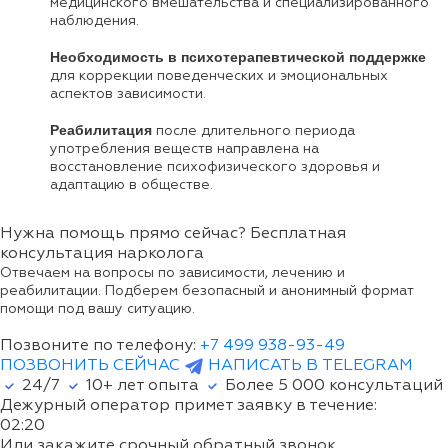
медицинского вмешательства и специализированного
наблюдения.
Необходимость в психотерапевтической поддержке
для коррекции поведенческих и эмоциональных
аспектов зависимости.
Реабилитация
после длительного периода
употребления веществ направлена на
восстановление психофизического здоровья и
адаптацию в обществе.
Нужна помощь прямо сейчас? Бесплатная
консультация нарколога
Отвечаем на вопросы по зависимости, лечению и
реабилитации. Подберем безопасный и анонимный формат
помощи под вашу ситуацию.
Позвоните по телефону:
+7 499 938-93-49
ПОЗВОНИТЬ СЕЙЧАС
НАПИСАТЬ В TELEGRAM
24/7
10+ лет опыта
Более
5 000
консультаций
Дежурный оператор примет заявку в течение:
02:20
Или закажите срочный обратный звонок