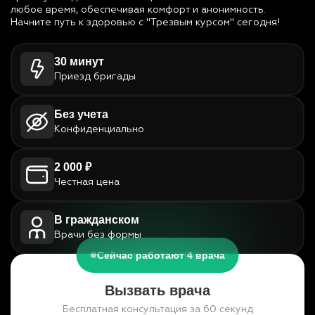
любое время, обеспечивая комфорт и анонимность.
Начните путь к здоровью с "Трезвым курсом" сегодня!
30 минут
Приезд бригады
Без учета
Конфиденциально
2 000 ₽
Честная цена
В гражданском
Врачи без формы
Сейчас работают 4 врача
Вызвать врача
Бесплатная консультация за 60 секунд