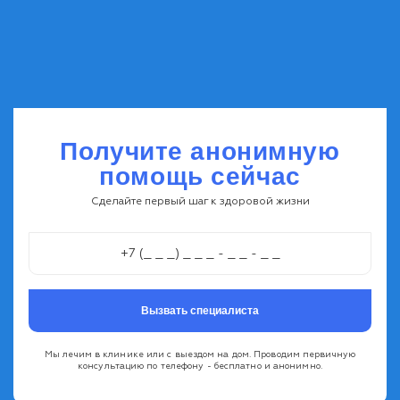
Получите анонимную
помощь сейчас
Сделайте первый шаг к здоровой жизни
Вызвать специалиста
Мы лечим в клинике или с выездом на дом. Проводим первичную
консультацию по телефону - бесплатно и анонимно.