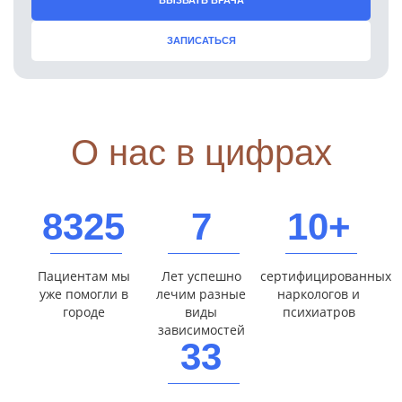
ЗАПИСАТЬСЯ
О нас в цифрах
8325
7
10+
Пациентам мы
Лет успешно
сертифицированных
уже помогли в
лечим разные
наркологов и
городе
виды
психиатров
зависимостей
33