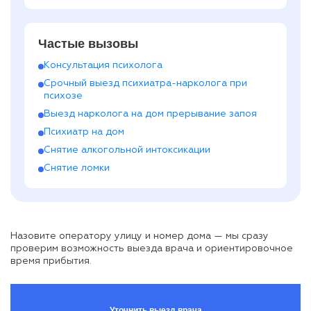
Частые вызовы
Консультация психолога
Срочный выезд психиатра-нарколога при
психозе
Выезд нарколога на дом прерывание запоя
Психиатр на дом
Снятие алкогольной интоксикации
Снятие ломки
Назовите оператору улицу и номер дома — мы сразу
проверим возможность выезда врача и ориентировочное
время прибытия.
Уточнить выезд врача