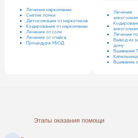
Лечение наркомании
Лечение
Снятие ломки
алкоголизм
Детоксикация от наркотиков
Кодирован
Кодирование от наркомании
алкоголизм
Лечение от соли
Лечение п
Лечение от спайса
Вывод из з
Процедура УБОД
дому
Вшивание 
Капельница
Вшивание 
Этапы оказания помощи